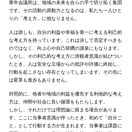
青年会議所は、地域の未来を自らの手で切り拓く集団
です。その活動の原動力となるのは、私たち一人ひと
りの「考え方」に他なりません。
人は誰しも、自分の利益や幸福を第一に考える利己的
な考え方を持っています。これは決して否定すべきも
のではなく、向上心や自己研鑽の源泉にもなります。
しかし、その利己的な考え方に傍観者意識が結びつい
たとき、人は安全な立場からの批評や評価に終始し、
行動を起こさない存在となってしまいます。その先に
は変革も進歩もありません。
対照的に、他者や地域の利益を優先する利他的な考え
方は、仲間や社会に良い循環をもたらします。
しかし、それだけでは理想論に留まる場合がありま
す。ここに当事者意識が伴ったとき、初めて「自分ご
と」として行動する力が生まれます。当事者は課題に