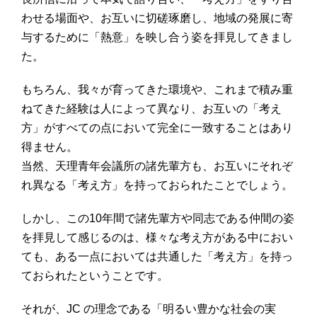
わせる場面や、お互いに切磋琢磨し、地域の発展に寄
与するために「熱意」を映し合う姿を拝見してきまし
た。
もちろん、我々が育ってきた環境や、これまで積み重
ねてきた経験は人によって異なり、お互いの「考え
方」がすべての点において完全に一致することはあり
得ません。
当然、天理青年会議所の諸先輩方も、お互いにそれぞ
れ異なる「考え方」を持っておられたことでしょう。
しかし、この10年間で諸先輩方や同志である仲間の姿
を拝見して感じるのは、様々な考え方がある中におい
ても、ある一点においては共通した「考え方」を持っ
ておられたということです。
それが、JC の理念である「明るい豊かな社会の実