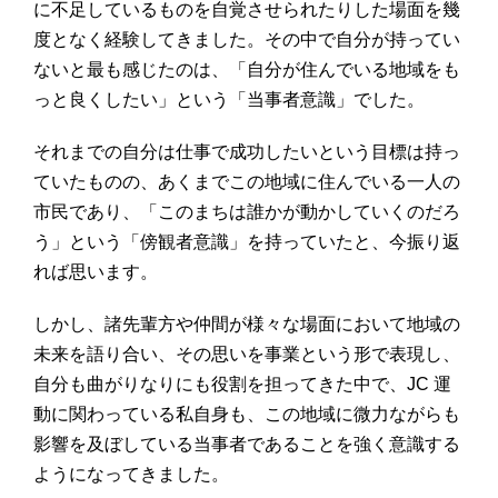
に不足しているものを自覚させられたりした場面を幾
度となく経験してきました。その中で自分が持ってい
ないと最も感じたのは、「自分が住んでいる地域をも
っと良くしたい」という「当事者意識」でした。
それまでの自分は仕事で成功したいという目標は持っ
ていたものの、あくまでこの地域に住んでいる一人の
市民であり、「このまちは誰かが動かしていくのだろ
う」という「傍観者意識」を持っていたと、今振り返
れば思います。
しかし、諸先輩方や仲間が様々な場面において地域の
未来を語り合い、その思いを事業という形で表現し、
自分も曲がりなりにも役割を担ってきた中で、JC 運
動に関わっている私自身も、この地域に微力ながらも
影響を及ぼしている当事者であることを強く意識する
ようになってきました。