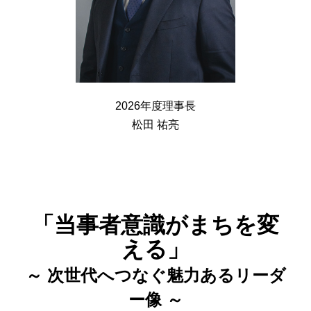
2026年度理事長
松田 祐亮
「当事者意識がまちを変
える」
～ 次世代へつなぐ魅力あるリーダ
ー像 ～