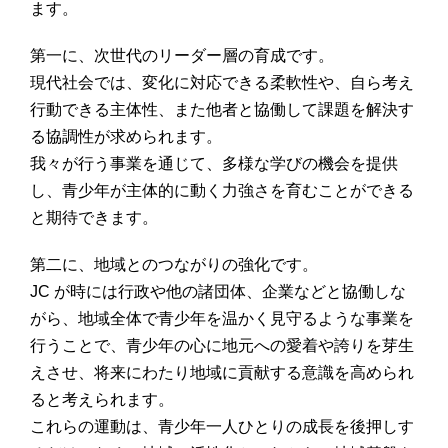
ます。
第一に、次世代のリーダー層の育成です。
現代社会では、変化に対応できる柔軟性や、自ら考え
行動できる主体性、また他者と協働して課題を解決す
る協調性が求められます。
我々が行う事業を通じて、多様な学びの機会を提供
し、青少年が主体的に動く力強さを育むことができる
と期待できます。
第二に、地域とのつながりの強化です。
JC が時には行政や他の諸団体、企業などと協働しな
がら、地域全体で青少年を温かく見守るような事業を
行うことで、青少年の心に地元への愛着や誇りを芽生
えさせ、将来にわたり地域に貢献する意識を高められ
ると考えられます。
これらの運動は、青少年一人ひとりの成長を後押しす