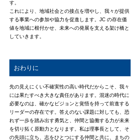
す。
これにより、地域社会との接点を増やし、我々が提供
する事業への参加や協力を促進します。JC の存在価
値を地域に根付かせ、未来への発展を支える架け橋と
していきます。
おわりに
先の見えにくい不確実性の高い時代だからこそ、我々
には果たすべき大きな責任があります。混迷の時代に
必要なのは、確かなビジョンと覚悟を持って前進する
リーダーの存在です。答えのない課題に対しても、恐
れず一歩を踏み出す勇気と、仲間と協働する力が未来
を切り拓く原動力となります。私は理事長として、そ
の先頭に立ち、志をひとつにする仲間と共に、まちの