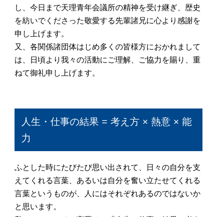
し、今日まで天理青年会議所の精神を受け継ぎ、歴史
を紡いでくださった敬愛する先輩諸兄に心より感謝を
申し上げます。
又、各関係諸団体はじめ多くの皆様方におかれまして
は、日頃より我々の活動にご理解、ご協力を賜り、重
ねて御礼申し上げます。
人生・仕事の結果 = 考え方 × 熱意 × 能
力
ふとした時にたびたび思い出されて、日々の自分を支
えてくれる言葉、あるいは自分を奮い立たせてくれる
言葉というものが、人にはそれぞれあるのではないか
と思います。