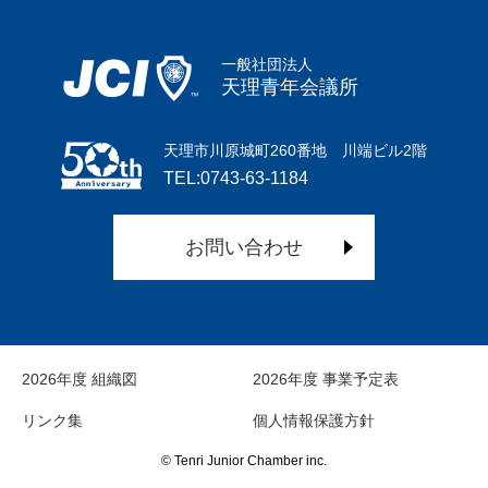
一般社団法人
天理青年会議所
天理市川原城町260番地 川端ビル2階
TEL:0743-63-1184
お問い合わせ
2026年度 組織図
2026年度 事業予定表
リンク集
個人情報保護方針
© Tenri Junior Chamber inc.