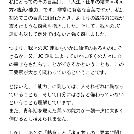
私にとってのその言葉は、「人生・仕事の結果＝考え
方×熱意×能力」です。非常に有名な言葉ですが、私は
初めてこの言葉に触れたとき、あまりの説得力に魂が
震えたような感覚を抱きました。そして、我々のJC
運動も決して例外ではないと強く感じました。
つまり、我々のJC 運動をいかに価値のあるものにで
きるか、又、JC 運動によっていかに多くの人々に心
の幸せをもたらすことができるかということも、この
三要素が大きく関わっているということです。
とはいえ、「能力」に関しては、人それぞれに異なっ
ていることも、そして自分にはさほど備わっていない
ということも理解しています。
また、青年期を迎えた我々の能力が一朝一夕に大きく
伸びるとも考えられません。
しかし、あとの「熱意」と「考え方」の二要素に関し