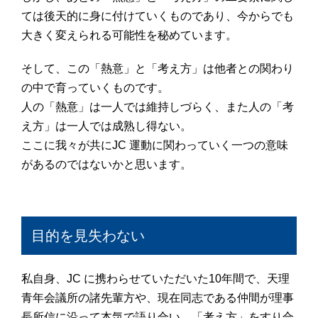
ては後天的に身に付けていくものであり、今からでも
大きく変えられる可能性を秘めています。
そして、この「熱意」と「考え方」は他者との関わり
の中で育っていくものです。
人の「熱意」は一人では維持しづらく、また人の「考
え方」は一人では成熟し得ない。
ここに我々が共にJC 運動に関わっていく一つの意味
があるのではないかと思います。
目的を見失わない
私自身、JC に携わらせていただいた10年間で、天理
青年会議所の諸先輩方や、現在同志である仲間が理事
長所信に沿って本気で語り合い、「考え方」をすり合