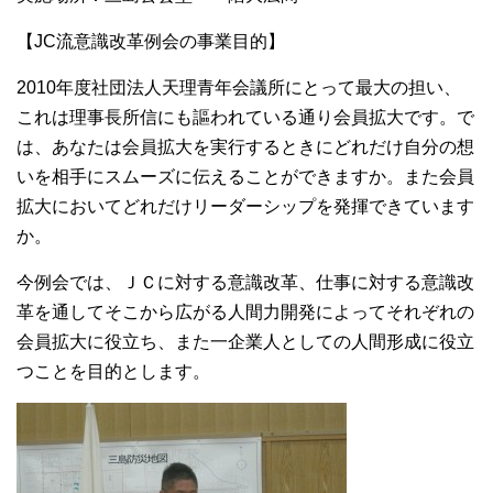
【JC流意識改革例会の事業目的】
2010年度社団法人天理青年会議所にとって最大の担い、
これは理事長所信にも謳われている通り会員拡大です。で
は、あなたは会員拡大を実行するときにどれだけ自分の想
いを相手にスムーズに伝えることができますか。また会員
拡大においてどれだけリーダーシップを発揮できています
か。
今例会では、ＪＣに対する意識改革、仕事に対する意識改
革を通してそこから広がる人間力開発によってそれぞれの
会員拡大に役立ち、また一企業人としての人間形成に役立
つことを目的とします。