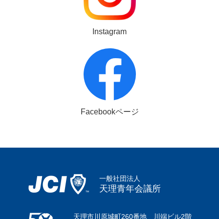
Instagram
Facebookページ
一般社団法人
天理青年会議所
天理市川原城町260番地 川端ビル2階