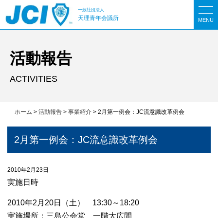
一般社団法人
天理青年会議所
MENU
活動報告
ACTIVITIES
ホーム
>
活動報告
>
事業紹介
>
2月第一例会：JC流意識改革例会
2月第一例会：JC流意識改革例会
2010年2月23日
実施日時
2010年2月20日（土） 13:30～18:20
実施場所：三島公会堂 一階大広間