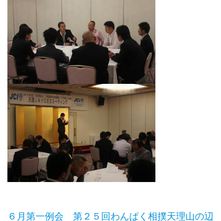
６月第一例会 第２５回わんぱく相撲天理山の辺