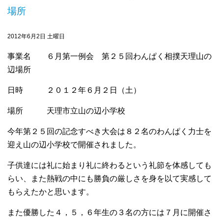
場所
2012年6月2日 土曜日
事業名 ６月第一例会 第２５回わんぱく相撲天理山の
辺場所
日時 ２０１２年６月２日（土）
場所 天理市立山の辺小学校
今年第２５回の記念すべき大会は８２名のわんぱく力士を
迎え山の辺小学校で開催されました。
子供達には礼に始まり礼に終わるという礼節を体感しても
らい、また熱戦の中にも勝負の厳しさを身を以て実感して
もらえたかと思います。
また優勝した４，５，６年生の３名の方には７月に開催さ