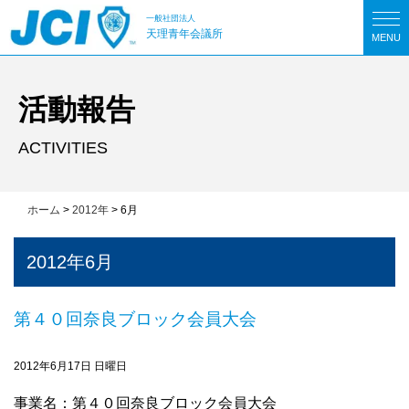
一般社団法人
天理青年会議所
MENU
活動報告
ACTIVITIES
ホーム
>
2012年
>
6月
2012年6月
第４０回奈良ブロック会員大会
2012年6月17日 日曜日
事業名：第４０回奈良ブロック会員大会