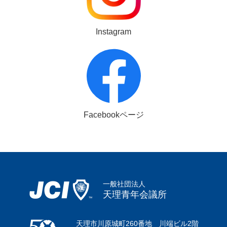
Instagram
Facebookページ
一般社団法人
天理青年会議所
天理市川原城町260番地 川端ビル2階