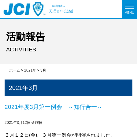
一般社団法人
天理青年会議所
MENU
活動報告
ACTIVITIES
ホーム
>
2021年
>
3月
2021年3月
2021年度3月第一例会 ～知行合一～
2021年3月12日 金曜日
３月１２日(金)、３月第一例会が開催されました。