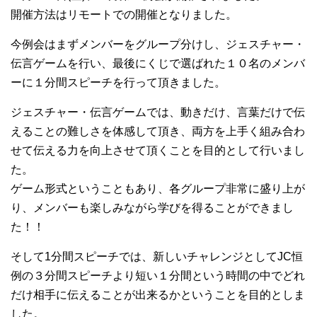
開催方法はリモートでの開催となりました。
今例会はまずメンバーをグループ分けし、ジェスチャー・
伝言ゲームを行い、最後にくじで選ばれた１０名のメンバ
ーに１分間スピーチを行って頂きました。
ジェスチャー・伝言ゲームでは、動きだけ、言葉だけで伝
えることの難しさを体感して頂き、両方を上手く組み合わ
せて伝える力を向上させて頂くことを目的として行いまし
た。
ゲーム形式ということもあり、各グループ非常に盛り上が
り、メンバーも楽しみながら学びを得ることができまし
た！！
そして1分間スピーチでは、新しいチャレンジとしてJC恒
例の３分間スピーチより短い１分間という時間の中でどれ
だけ相手に伝えることが出来るかということを目的としま
した。