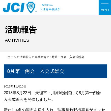
一般社団法人
天理青年会議所
MENU
活動報告
ACTIVITIES
ホーム
>
活動報告
>
事業紹介
>
8月第一例会 入会式総会
8月第一例会 入会式総会
2013年11月10日
2013年8月22日 天理市・川原城会館にて8月第一例会
入会式総会を開催しました。
新たに4名の同志を迎え入れ、理事長竹野棕喜君がメッセ