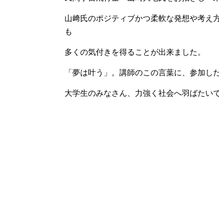
山﨑氏のポジティブかつ柔軟な発想や考え
も
多くの気付きを得ることが出来ました。
「夢は叶う」。講師のこの言葉に、参加し
大学生のみなさん、力強く社会へ羽ばたい