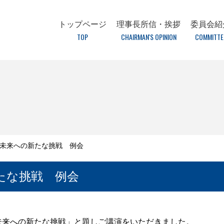
トップページ
理事長所信・挨拶
委員会紹
TOP
CHAIRMAN'S OPINION
COMMITTE
未来への新たな挑戦 例会
たな挑戦 例会
未来への新たな挑戦」と題しご講演をいただきました。