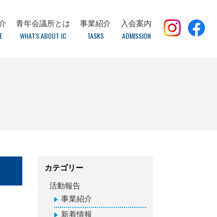
介
青年会議所とは
事業紹介
入会案内
E
WHAT'S ABOUT JC
TASKS
ADMISSION
カテゴリー
活動報告
事業紹介
新着情報