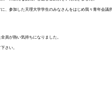
方に、参加した天理大学学生のみなさんをはじめ我々青年会議
た全員が熱い気持ちになりました。
て下さい。