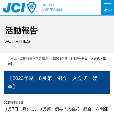
一般社団法人
天理青年会議所
MENU
活動報告
ACTIVITIES
ホーム
>
活動報告
>
事業紹介
>
【2023年度 8月第一例会 入会式・総
会】
【2023年度 8月第一例会 入会式・総
会】
2023年8月9日
８月7日（月）に、８月第一例会「入会式・総会」を開催