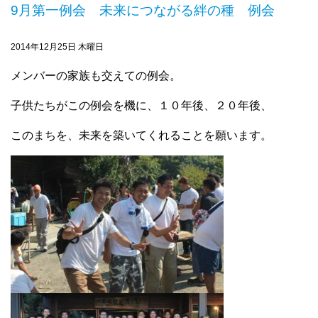
9月第一例会 未来につながる絆の種 例会
2014年12月25日 木曜日
メンバーの家族も交えての例会。
子供たちがこの例会を機に、１０年後、２０年後、
このまちを、未来を築いてくれることを願います。