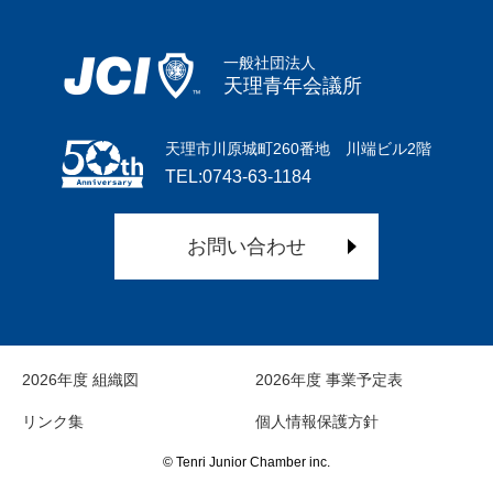
一般社団法人
天理青年会議所
天理市川原城町260番地 川端ビル2階
TEL:0743-63-1184
お問い合わせ
2026年度 組織図
2026年度 事業予定表
リンク集
個人情報保護方針
© Tenri Junior Chamber inc.