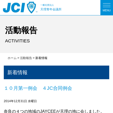
一般社団法人
天理青年会議所
MENU
活動報告
ACTIVITIES
ホーム
>
活動報告
>
新着情報
新着情報
１０月第一例会 ４JC合同例会
2014年12月31日 水曜日
奈良の４つの地域のJAYCEEが天理の地に会しました。